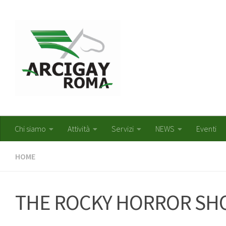
Salta al contenuto
Chi siamo
Attività
Servizi
NEWS
Eventi
HOME
THE ROCKY HORROR SHO