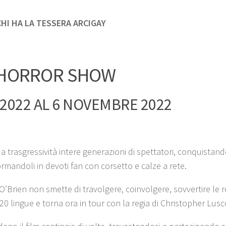
HI HA LA TESSERA ARCIGAY
 HORROR SHOW
2022 AL 6 NOVEMBRE 2022
trasgressività intere generazioni di spettatori, conquistand
rmandoli in devoti fan con corsetto e calze a rete.
O’Brien non smette di travolgere, coinvolgere, sovvertire le 
di 20 lingue e torna ora in tour con la regia di Christopher Lu