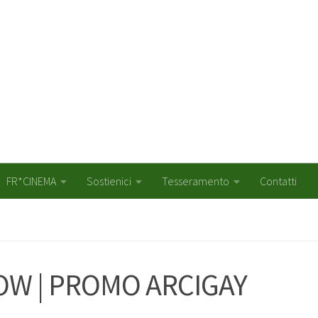
FR*CINEMA
Sostienici
Tesseramento
Contatti
W | PROMO ARCIGAY