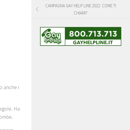
CAMPAGNA GAY HELP LINE 2022: COME TI
CHIAMI?
o anche i
regole. Ha
scombe.