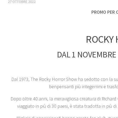
27 OTTOBRE 2022
PROMO PER C
ROCKY
DAL 1 NOVEMBRE 
Dal 1973, The Rocky Horror Show ha sedotto con la sua 
benpensanti più integerrimi e trasfo
Dopo oltre 40 anni, la meravigliosa creatura di Richard 
viaggiato in più di 30 paesi, è stata tradotta in più 