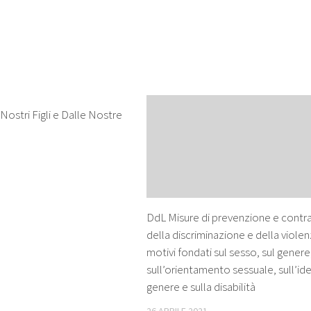
 Nostri Figli e Dalle Nostre
DdL Misure di prevenzione e contr
della discriminazione e della viole
motivi fondati sul sesso, sul genere
sull’orientamento sessuale, sull’ide
genere e sulla disabilità
26 APRILE 2021