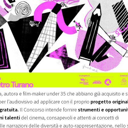
rə, autorə e film-maker under 35 che abbiano già acquisito e 
er l’audiovisivo ad applicare con il proprio
progetto origina
gratuita.
Il Concorso intende fornire
strumenti e opportuni
ni talenti
del cinema, consapevoli e attenti ai concetti di
le narrazioni delle diversità e auto-rappresentazione, nello 