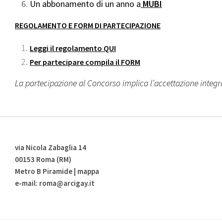
Un abbonamento di un anno a
MUBI
REGOLAMENTO E FORM DI PARTECIPAZIONE
Leggi il regolamento QUI
Per partecipare compila il FORM
La partecipazione al Concorso implica l’accettazione integ
via Nicola Zabaglia 14
00153 Roma (RM)
Metro B Piramide | mappa
e-mail: roma@arcigay.it