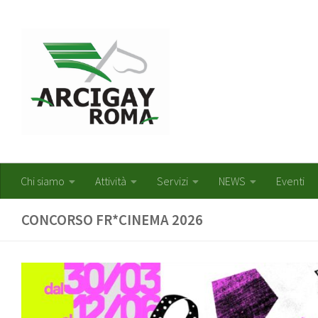
Salta al contenuto
Chi siamo
Attività
Servizi
NEWS
Eventi
CONCORSO FR*CINEMA 2026