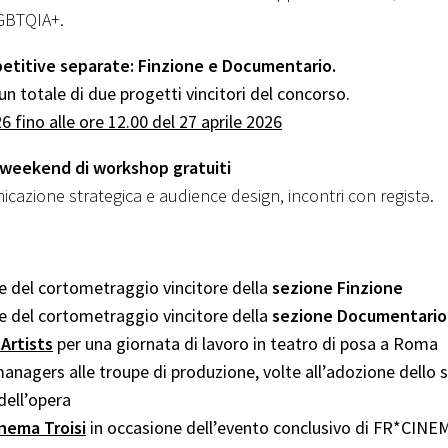
LGBTQIA+.
etitive separate: Finzione e Documentario.
un totale di due progetti vincitori del concorso.
6 fino alle ore 12.00 del 27 aprile 2026
weekend di workshop gratuiti
nicazione strategica e audience design, incontri con registə.
ne del cortometraggio vincitore della
sezione Finzione
ne del cortometraggio vincitore della
sezione Documentario
Artists
per una giornata di lavoro in teatro di posa a Roma
anagers alle troupe di produzione, volte all’adozione dello 
 dell’opera
nema Troisi
in occasione dell’evento conclusivo di FR*CINE