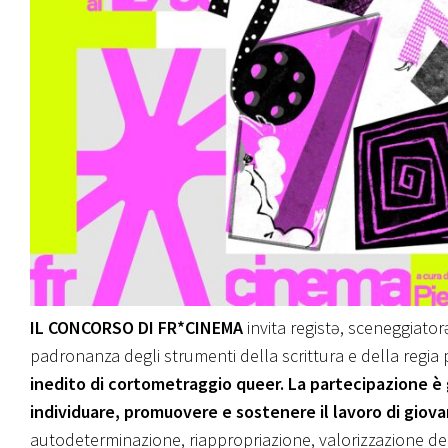
IL CONCORSO DI FR*CINEMA
invita registə, sceneggiato
padronanza degli strumenti della scrittura e della regia p
inedito di cortometraggio queer. La partecipazione è 
individuare, promuovere e sostenere il lavoro di giova
autodeterminazione, riappropriazione, valorizzazione del